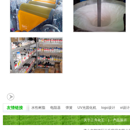
友情链接
水性树脂
电阻器
弹簧
UV光固化机
logo设计
vi设
关于三升化工
|
产品展示