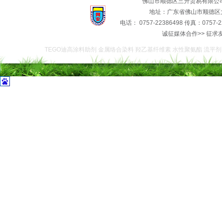
佛山市顺德区三升贸易有限公
地址：广东省佛山市顺德区大
电话： 0757-22386498 传真：0757-2
诚征媒体合作>> 征求
TEGO迪高涂料助剂 金属络合染料 羟乙基纤维素 水性聚氨酯 流平剂