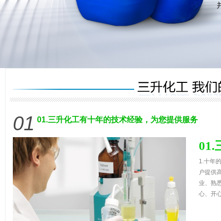
01
01.三升化工有十年的技术经验，为您提供服务
0
1.十
户提供
业、熟
心、开